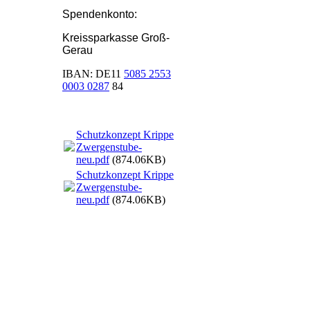
Spendenkonto:
Kreissparkasse Groß-
Gerau
IBAN: DE11
5085 2553
0003 0287
84
Schutzkonzept Krippe
Zwergenstube-
neu.pdf
(874.06KB)
Schutzkonzept Krippe
Zwergenstube-
neu.pdf
(874.06KB)