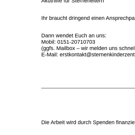
Akuthilfe für Sterneneltern
Ihr braucht dringend einen Ansprechpa
Dann wendet Euch an uns:
Mobil: 0151-20710703
(ggfs. Mailbox – wir melden uns schnel
E-Mail: erstkontakt@sternenkinderzen
__________________________________
Die Arbeit wird durch Spenden finanzier