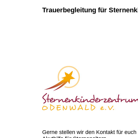
Trauerbegleitung für Sternenk
Gerne stellen wir den Kontakt für euch 