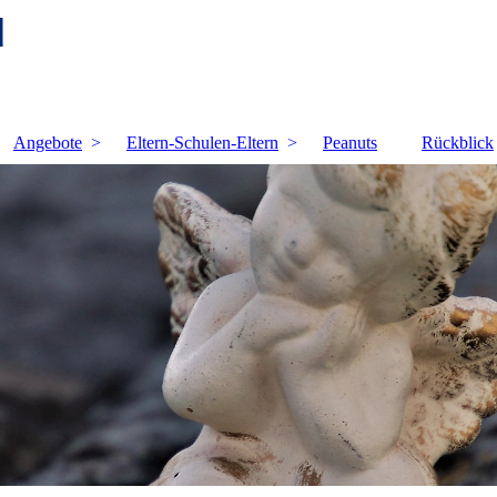
d
Angebote
Eltern-Schulen-Eltern
Peanuts
Rückblick