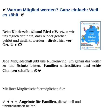
Warum Mitglied werden? Ganz einfach: Weil
🌟
es zählt.
🌟
Beim
Kinderschutzbund Ried e.V.
setzen wir
uns täglich dafür ein, dass Kinder gesehen,
gehört und gestärkt werden –
direkt hier vor
Ort.
💙👧🧒
Jede Mitgliedschaft gibt uns Rückenwind, um genau das weiter
zu tun:
Schutz bieten, Familien unterstützen und echte
Chancen schaffen.
🚀❤️
Mit Ihrer Mitgliedschaft ermöglichen Sie:
✔ 👨‍👩‍👧
Angebote für Familien
, die schnell und
unbürokratisch helfen