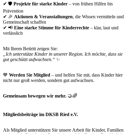
✔ 🛡️
Projekte für starke Kinder
– von frühen Hilfen bis
Prävention
✔ 🎉
Aktionen & Veranstaltungen
, die Wissen vermitteln und
Gemeinschaft schaffen
✔ 📢
Eine starke Stimme für Kinderrechte
– klar, laut und
verlässlich
Mit Ihrem Beitritt zeigen Sie:
„Ich unterstütze Kinder in unserer Region. Ich möchte, dass sie
gut geschützt aufwachsen.“
✨
💙
Werden Sie Mitglied
– und helfen Sie mit, dass Kinder hier
nicht nur groß werden, sondern gut aufwachsen.
Gemeinsam bewegen wir mehr.
🤝🌈
Mitgliedsbeiträge im DKSB Ried e.V.
Als Mitglied unterstützen Sie unsere Arbeit für Kinder, Familien