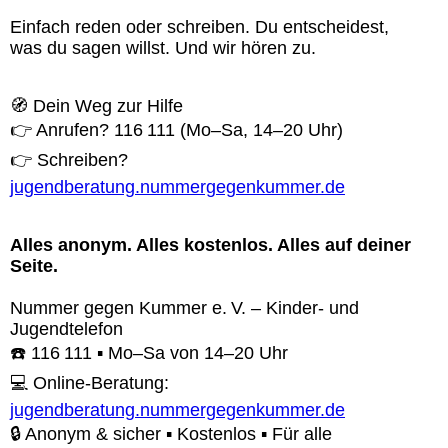
Einfach reden oder schreiben. Du entscheidest,
was du sagen willst. Und wir hören zu.
🧭 Dein Weg zur Hilfe
👉 Anrufen? 116 111 (Mo–Sa, 14–20 Uhr)
👉 Schreiben?
jugendberatung.nummergegenkummer.de
Alles anonym. Alles kostenlos. Alles auf deiner
Seite.
Nummer gegen Kummer e. V. – Kinder- und
Jugendtelefon
☎️ 116 111 ▪️ Mo–Sa von 14–20 Uhr
💻 Online-Beratung:
jugendberatung.nummergegenkummer.de
🔒 Anonym & sicher ▪️ Kostenlos ▪️ Für alle