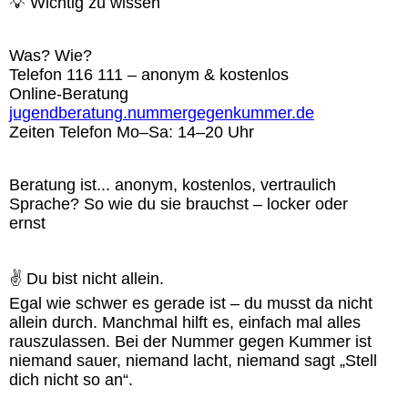
💡 Wichtig zu wissen
Was? Wie?
Telefon 116 111 – anonym & kostenlos
Online-Beratung
jugendberatung.nummergegenkummer.de
Zeiten Telefon Mo–Sa: 14–20 Uhr
Beratung ist... anonym, kostenlos, vertraulich
Sprache? So wie du sie brauchst – locker oder
ernst
✌️ Du bist nicht allein.
Egal wie schwer es gerade ist – du musst da nicht
allein durch. Manchmal hilft es, einfach mal alles
rauszulassen. Bei der Nummer gegen Kummer ist
niemand sauer, niemand lacht, niemand sagt „Stell
dich nicht so an“.